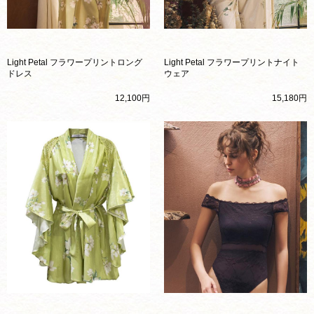
Light Petal フラワープリントロング
Light Petal フラワープリントナイト
ドレス
ウェア
12,100円
15,180円