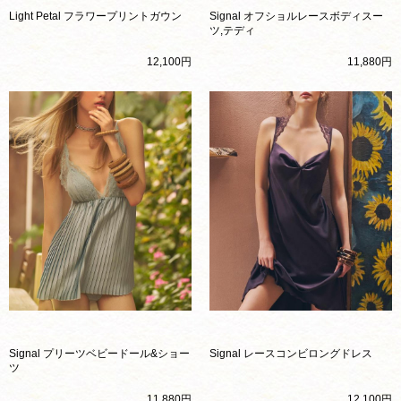
Light Petal フラワープリントガウン
Signal オフショルレースボディスー
ツ,テディ
12,100円
11,880円
Signal プリーツベビードール&ショー
Signal レースコンビロングドレス
ツ
11,880円
12,100円