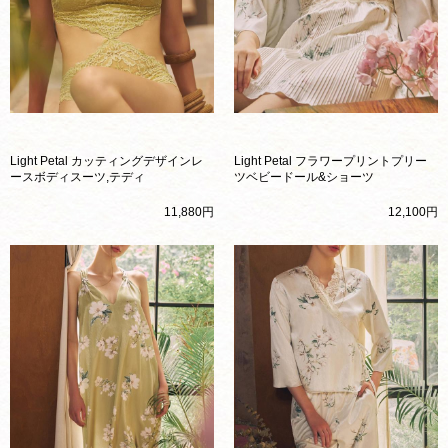
Light Petal カッティングデザインレ
Light Petal フラワープリントプリー
ースボディスーツ,テディ
ツベビードール&ショーツ
11,880円
12,100円