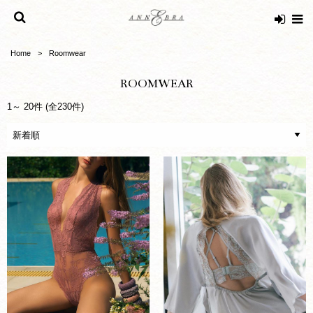
Home
Roomwear
ROOMWEAR
1～ 20件 (全230件)