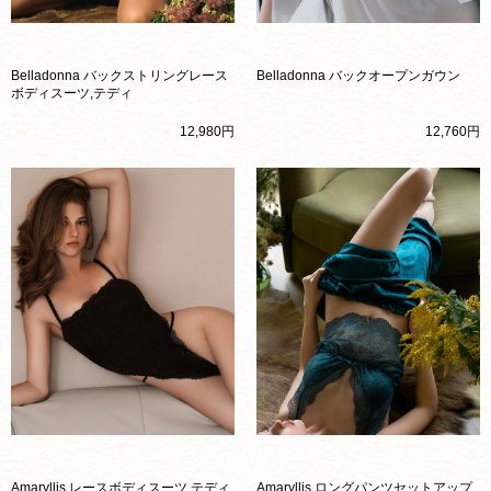
Belladonna バックストリングレース
Belladonna バックオープンガウン
ボディスーツ,テディ
12,980円
12,760円
Amaryllis レースボディスーツ,テディ
Amaryllis ロングパンツセットアップ