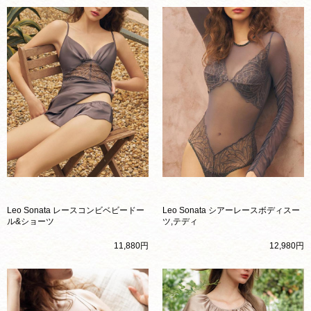
Leo Sonata レースコンビベビードー
Leo Sonata シアーレースボディスー
ル&ショーツ
ツ,テディ
11,880円
12,980円